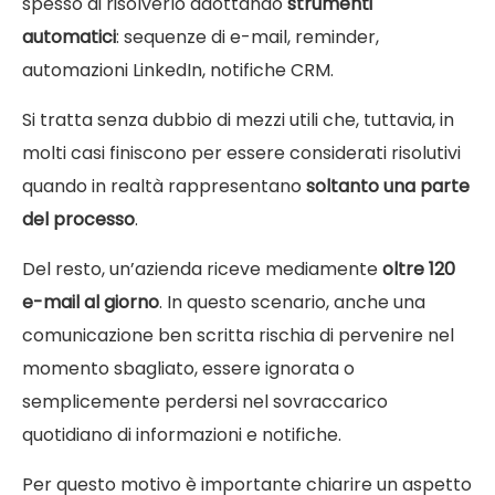
spesso di risolverlo adottando
strumenti
automatici
: sequenze di e-mail, reminder,
automazioni LinkedIn, notifiche CRM.
Si tratta senza dubbio di mezzi utili che, tuttavia, in
molti casi finiscono per essere considerati risolutivi
quando in realtà rappresentano
soltanto una parte
del processo
.
Del resto, un’azienda riceve mediamente
oltre 120
e-mail al giorno
. In questo scenario, anche una
comunicazione ben scritta rischia di pervenire nel
momento sbagliato, essere ignorata o
semplicemente perdersi nel sovraccarico
quotidiano di informazioni e notifiche.
Per questo motivo è importante chiarire un aspetto