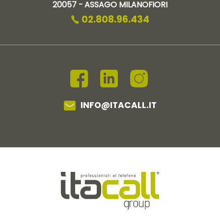
20057 - ASSAGO MILANOFIORI
02.808.96.434
INFO@ITACALL.IT