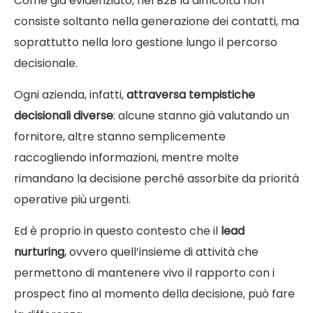
Come già evidenziato, nel B2B la difficoltà non
consiste soltanto nella generazione dei contatti, ma
soprattutto nella loro gestione lungo il percorso
decisionale.
Ogni azienda, infatti,
attraversa tempistiche
decisionali diverse
: alcune stanno già valutando un
fornitore, altre stanno semplicemente
raccogliendo informazioni, mentre molte
rimandano la decisione perché assorbite da priorità
operative più urgenti.
Ed è proprio in questo contesto che il
lead
nurturing
, ovvero quell’insieme di attività che
permettono di mantenere vivo il rapporto con i
prospect fino al momento della decisione, può fare