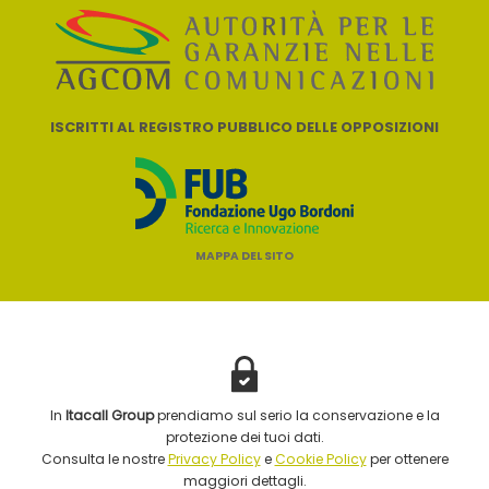
ISCRITTI AL REGISTRO PUBBLICO DELLE OPPOSIZIONI
MAPPA DEL SITO
In
Itacall Group
prendiamo sul serio la conservazione e la
protezione dei tuoi dati.
Consulta le nostre
Privacy Policy
e
Cookie Policy
per ottenere
maggiori dettagli.