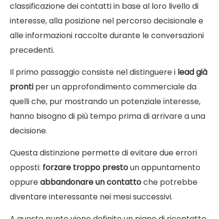
classificazione dei contatti in base al loro livello di
interesse, alla posizione nel percorso decisionale e
alle informazioni raccolte durante le conversazioni
precedenti.
Il primo passaggio consiste nel distinguere i
lead già
pronti
per un approfondimento commerciale da
quelli che, pur mostrando un potenziale interesse,
hanno bisogno di più tempo prima di arrivare a una
decisione.
Questa distinzione permette di evitare due errori
opposti:
forzare troppo presto
un appuntamento
oppure
abbandonare un contatto
che potrebbe
diventare interessante nei mesi successivi.
A questo punto viene definito un piano di ricontatto,