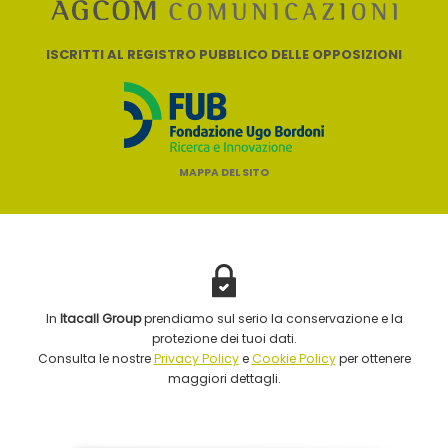
ISCRITTI AL REGISTRO PUBBLICO DELLE OPPOSIZIONI
MAPPA DEL SITO
In
Itacall Group
prendiamo sul serio la conservazione e la
protezione dei tuoi dati.
Consulta le nostre
Privacy Policy
e
Cookie Policy
per ottenere
maggiori dettagli.