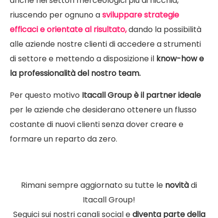
anche nei settori merceologici più di nicchia,
riuscendo per ognuno a
sviluppare strategie
efficaci e orientate al risultato,
dando la possibilità
alle aziende nostre clienti di accedere a strumenti
di settore e mettendo a disposizione il
know-how e
la professionalità del nostro team.
Per questo motivo
Itacall Group è il partner ideale
per le aziende che desiderano ottenere un flusso
costante di nuovi clienti senza dover creare e
formare un reparto da zero.
Rimani sempre aggiornato su tutte le
novità
di
Itacall Group!
Seguici sui nostri canali social e
diventa parte della